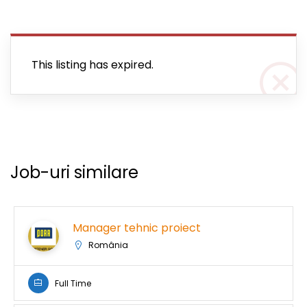
This listing has expired.
Job-uri similare
Manager tehnic proiect
România
Full Time