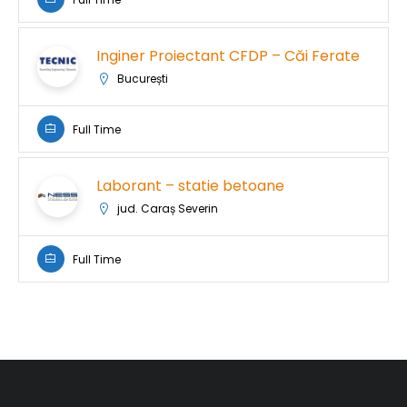
Inginer Proiectant CFDP – Căi Ferate
București
Full Time
Laborant – statie betoane
jud. Caraș Severin
Full Time