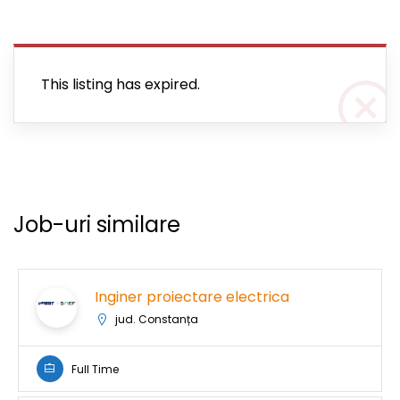
This listing has expired.
Job-uri similare
Inginer proiectare electrica
jud. Constanța
Full Time