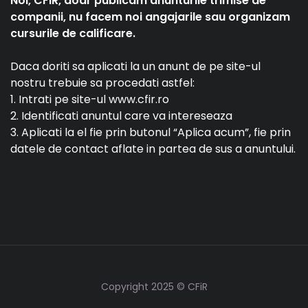
Noi, CFiR, doar publicam anunturile trimise de
companii, nu facem noi angajarile sau organizam
cursurile de calificare.
Daca doriti sa aplicati la un anunt de pe site-ul
nostru trebuie sa procedati astfel:
1. Intrati pe site-ul www.cfir.ro
2. Identificati anuntul care va intereseaza
3. Aplicati la el fie prin butonul “Aplica acum”, fie prin
datele de contact aflate in partea de sus a anuntului.
Copyright 2025 © CFiR