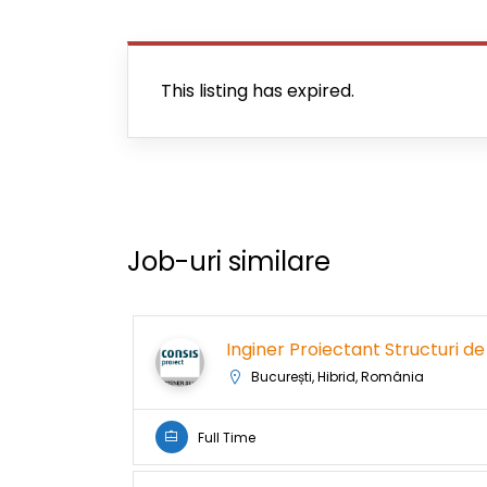
This listing has expired.
Job-uri similare
Inginer Proiectant Structuri de
București, Hibrid, România
Full Time