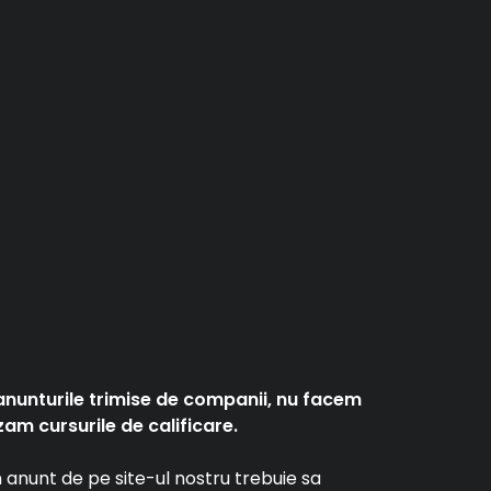
anunturile trimise de companii, nu facem
am cursurile de calificare.
un anunt de pe site-ul nostru trebuie sa