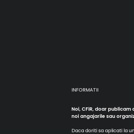
INFORMATII
Noi, CFiR, doar publicam 
noi angajarile sau organiz
Daca doriti sa aplicati la 