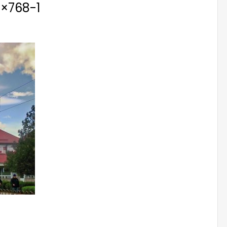
×768-1