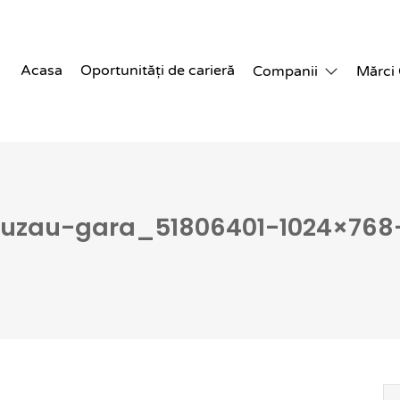
Acasa
Oportunități de carieră
Companii
Mărci
uzau-gara_51806401-1024×768