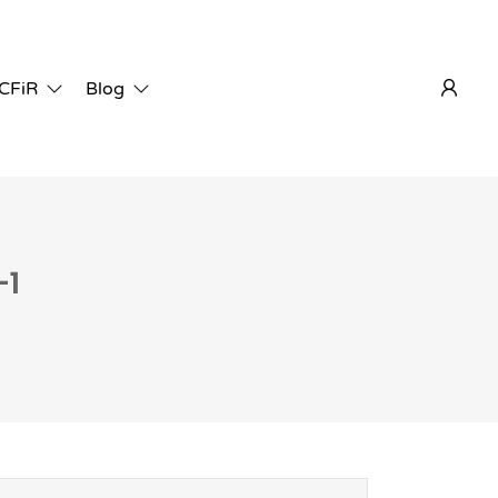
 CFiR
Blog
-1