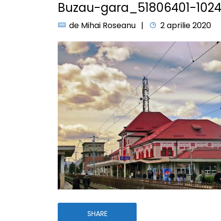
Buzau-gara_51806401-1024
de
Mihai Roseanu
2 aprilie 2020
SHARE