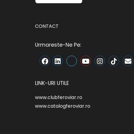
CONTACT
Urmareste-Ne Pe:
LINK-URI UTILE
www.clubferoviar.ro
www.catalogferoviar.ro