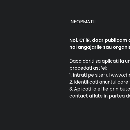
INFORMATII
Noi, CFiR, doar publicam 
noi angajarile sau organiz
Daca doriti sa aplicati la 
procedati astfel:
1. Intrati pe site-ul www.cfi
2. Identificati anuntul car
3. Aplicati la el fie prin bu
contact aflate in partea de