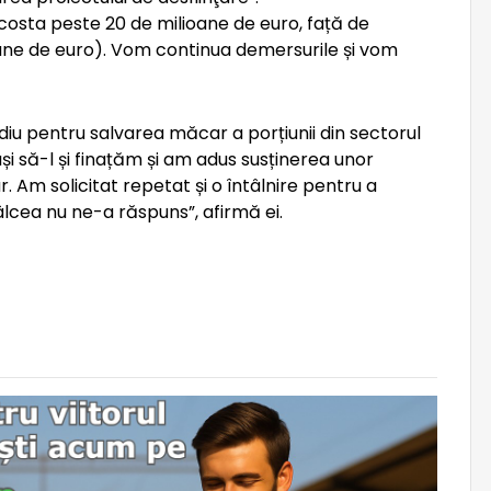
costa peste 20 de milioane de euro, față de
ioane de euro). Vom continua demersurile și vom
iu pentru salvarea măcar a porțiunii din sectorul
și să-l și finațăm și am adus susținerea unor
. Am solicitat repetat și o întâlnire pentru a
lcea nu ne-a răspuns”, afirmă ei.