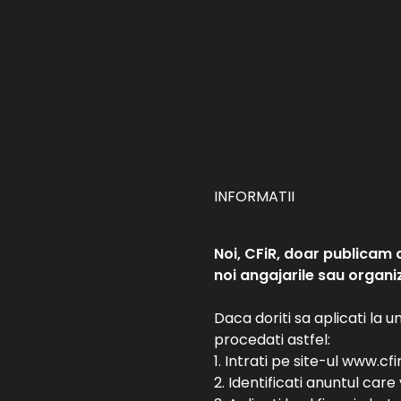
INFORMATII
Noi, CFiR, doar publicam 
noi angajarile sau organiz
Daca doriti sa aplicati la 
procedati astfel:
1. Intrati pe site-ul www.cfi
2. Identificati anuntul car