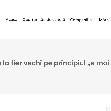
Acasa
Oportunități de carieră
Companii
Mărci
la fier vechi pe principiul „e ma