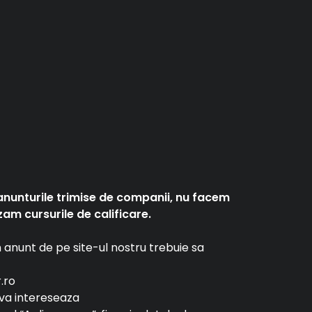
anunturile trimise de companii, nu facem
am cursurile de calificare.
un anunt de pe site-ul nostru trebuie sa
r.ro
e va intereseaza