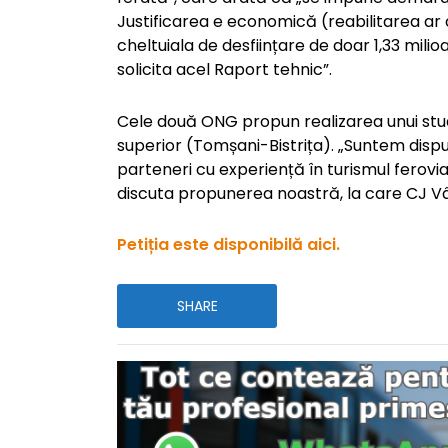
Justificarea e economică (reabilitarea ar 
cheltuiala de desființare de doar 1,33 mil
solicita acel Raport tehnic”.
Cele două ONG propun realizarea unui stud
superior (Tomșani-Bistrița). „Suntem dispu
parteneri cu experiență în turismul feroviar
discuta propunerea noastră, la care CJ Vâ
Petiția este disponibilă aici.
SHARE