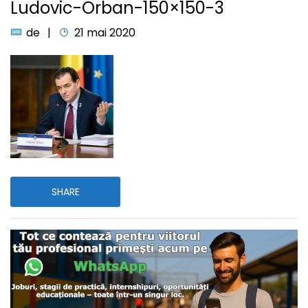
Ludovic-Orban-150×150-3
de
21 mai 2020
SHARE