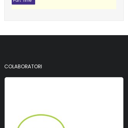
Part Time
COLABORATORI