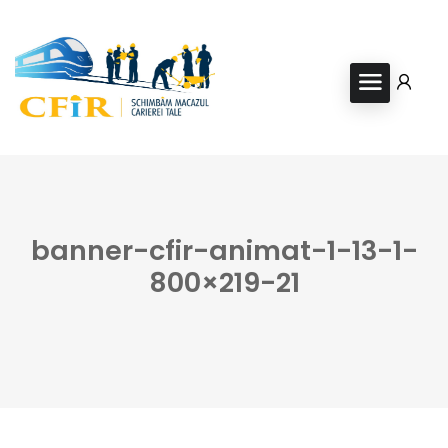
banner-cfir-animat-1-13-1-
800×219-21