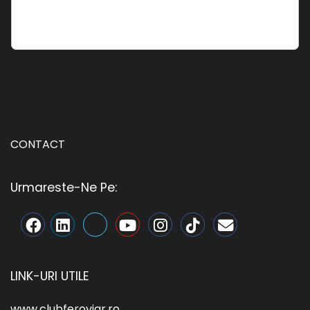
CONTACT
Urmareste-Ne Pe:
LINK-URI UTILE
www.clubferoviar.ro