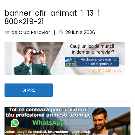
banner-cfir-animat-1-13-1-
800×219-21
de
Club Feroviar
29 iunie 2026
SHARE