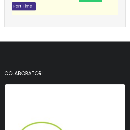
Part Time
COLABORATORI