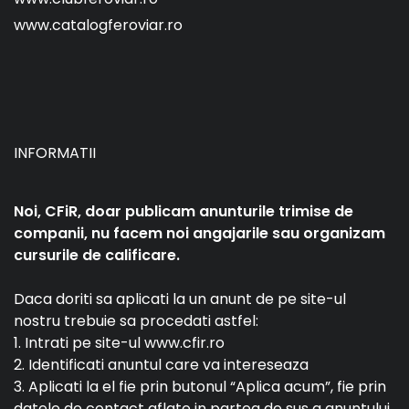
www.catalogferoviar.ro
INFORMATII
Noi, CFiR, doar publicam anunturile trimise de
companii, nu facem noi angajarile sau organizam
cursurile de calificare.
Daca doriti sa aplicati la un anunt de pe site-ul
nostru trebuie sa procedati astfel:
1. Intrati pe site-ul www.cfir.ro
2. Identificati anuntul care va intereseaza
3. Aplicati la el fie prin butonul “Aplica acum”, fie prin
datele de contact aflate in partea de sus a anuntului.