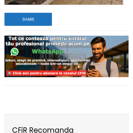
SHARE
CFiR Recomanda