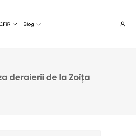
 CFiR
Blog
 deraierii de la Zoița