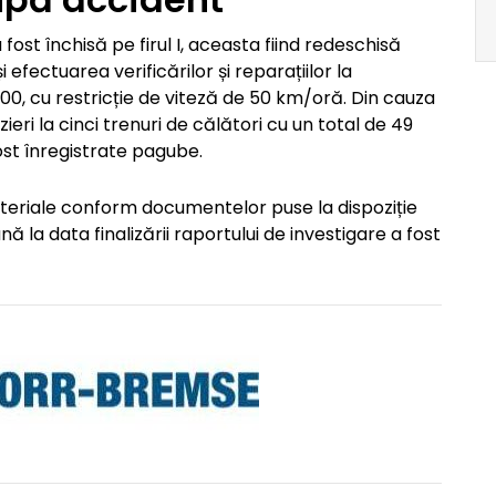
fost închisă pe firul I, aceasta fiind redeschisă
 efectuarea verificărilor și reparațiilor la
6:00, cu restricție de viteză de 50 km/oră. Din cauza
ieri la cinci trenuri de călători cu un total de 49
fost înregistrate pagube.
teriale conform documentelor puse la dispoziție
 la data finalizării raportului de investigare a fost