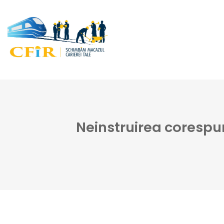
Neinstruirea corespun