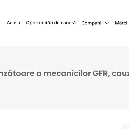
Acasa
Oportunități de carieră
Companii
Mărci
zătoare a mecanicilor GFR, cauza