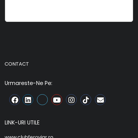
CONTACT
Urmareste-Ne Pe:
LINK-URI UTILE
www.clubferoviar.ro