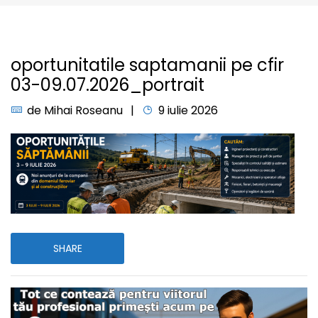
oportunitatile saptamanii pe cfir
03-09.07.2026_portrait
de
Mihai Roseanu
9 iulie 2026
SHARE