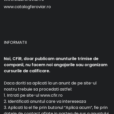
www.catalogferoviar.ro
INFORMATII
Noi, CFiR, doar publicam anunturile trimise de
companii, nu facem noi angajarile sau organizam
cursurile de calificare.
Daca doriti sa aplicati la un anunt de pe site-ul
nostru trebuie sa procedati astfel:
1. Intrati pe site-ul www.cfir.ro
2. Identificati anuntul care va intereseaza
3. Aplicati la el fie prin butonul “Aplica acum”, fie prin
datele de contact aflate in partea de sus a anuntului.