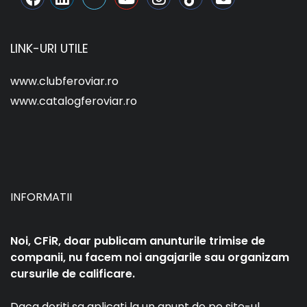
LINK-URI UTILE
www.clubferoviar.ro
www.catalogferoviar.ro
INFORMATII
Noi, CFiR, doar publicam anunturile trimise de
companii, nu facem noi angajarile sau organizam
cursurile de calificare.
Daca doriti sa aplicati la un anunt de pe site-ul