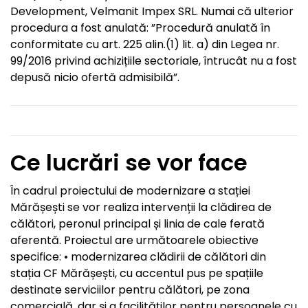
Development, Velmanit Impex SRL. Numai că ulterior
procedura a fost anulată: ”Procedură anulată în
conformitate cu art. 225 alin.(1) lit. a) din Legea nr.
99/2016 privind achizițiile sectoriale, întrucât nu a fost
depusă nicio ofertă admisibilă”.
Ce lucrări se vor face
În cadrul proiectului de modernizare a stației
Mărășești se vor realiza intervenții la clădirea de
călători, peronul principal și linia de cale ferată
aferentă. Proiectul are următoarele obiective
specifice: • modernizarea clădirii de călători din
stația CF Mărășești, cu accentul pus pe spațiile
destinate serviciilor pentru călători, pe zona
comercială, dar și a facilităților pentru persoanele cu