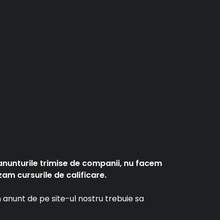
anunturile trimise de companii, nu facem
am cursurile de calificare.
un anunt de pe site-ul nostru trebuie sa