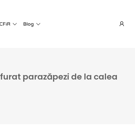
 CFiR
Blog
 furat parazăpezi de la calea