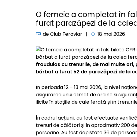
O femeie a completat în fals
furat parazăpezi de la cale
de
Club Feroviar
18 mai 2026
fraudulos cu trenurile, de mai multe ori, 
bărbat a furat 52 de parazăpezi de la ca
În perioada 12 – 13 mai 2026, la nivel națion
asigurarea unui climat de ordine și sigura
ilicite în stațiile de cale ferată și în trenuri
În cadrul acțiunii, au fost efectuate verifică
trenuri de călători și în aproximativ 200 de
persoane. Au fost depistate 36 de persoane