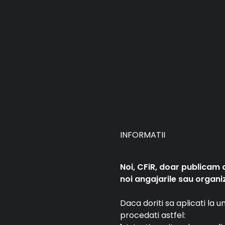
INFORMATII
Noi, CFiR, doar publicam 
noi angajarile sau organiz
Daca doriti sa aplicati la 
procedati astfel: