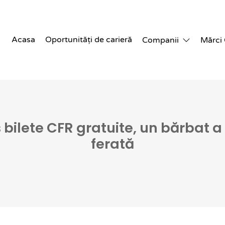
Acasa
Oportunități de carieră
Companii
Mărci
 bilete CFR gratuite, un bărbat a
ferată