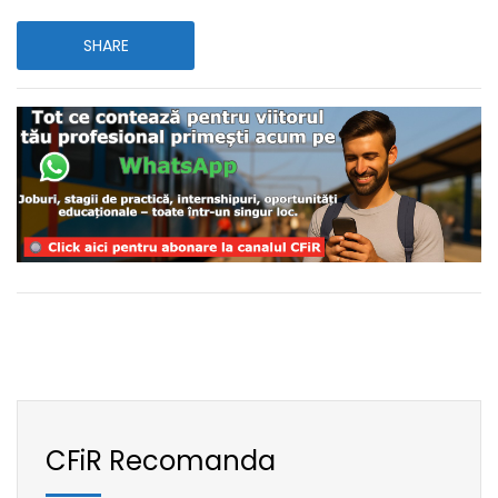
SHARE
CFiR Recomanda