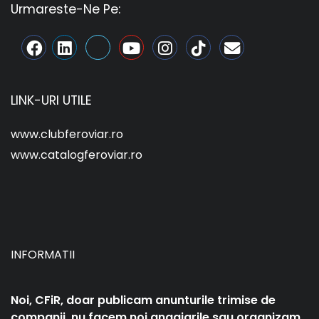
Urmareste-Ne Pe:
LINK-URI UTILE
www.clubferoviar.ro
www.catalogferoviar.ro
INFORMATII
Noi, CFiR, doar publicam anunturile trimise de
companii, nu facem noi angajarile sau organizam