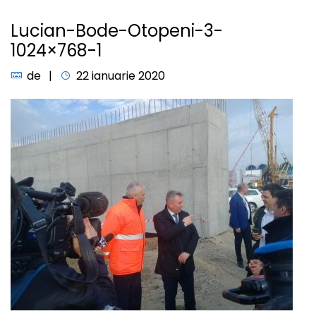
Lucian-Bode-Otopeni-3-
1024×768-1
de
22 ianuarie 2020