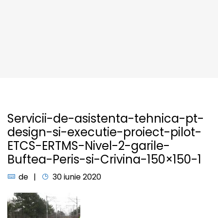
Servicii-de-asistenta-tehnica-pt-
design-si-executie-proiect-pilot-
ETCS-ERTMS-Nivel-2-garile-
Buftea-Peris-si-Crivina-150×150-1
de
30 iunie 2020