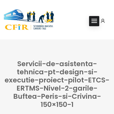
Servicii-de-asistenta-
tehnica-pt-design-si-
executie-proiect-pilot-ETCS-
ERTMS-Nivel-2-garile-
Buftea-Peris-si-Crivina-
150×150-1