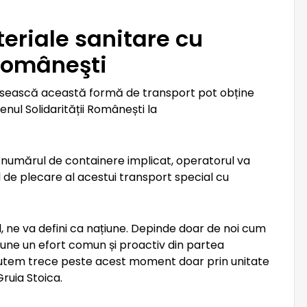
riale sanitare cu
 Româneşti
losească această formă de transport pot obține
enul Solidarității Românești la
i numărul de containere implicat, operatorul va
tul de plecare al acestui transport special cu
, ne va defini ca națiune. Depinde doar de noi cum
une un efort comun și proactiv din partea
 Putem trece peste acest moment doar prin unitate
Gruia Stoica.