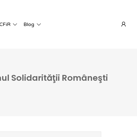
 CFiR
Blog
l Solidarităţii Româneşti