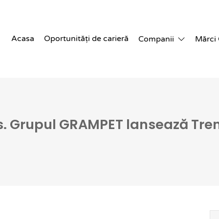
Acasa
Oportunități de carieră
Companii
Mărci
 Grupul GRAMPET lansează Trenu