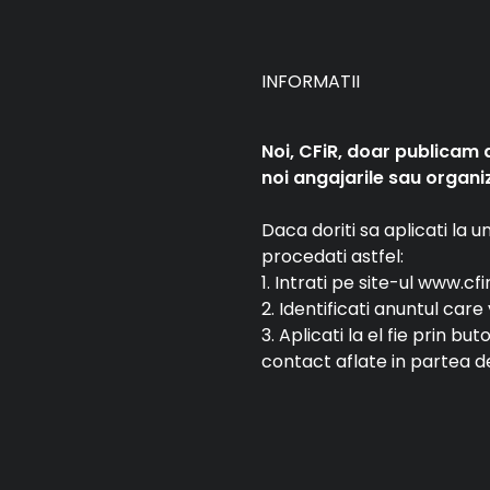
INFORMATII
Noi, CFiR, doar publicam 
noi angajarile sau organiz
Daca doriti sa aplicati la 
procedati astfel:
1. Intrati pe site-ul www.cfi
2. Identificati anuntul car
3. Aplicati la el fie prin bu
contact aflate in partea de