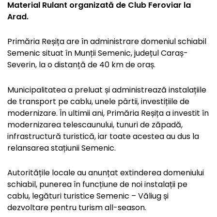
Material Rulant organizată de Club Feroviar la
Arad.
Primăria Reșița are în administrare domeniul schiabil
Semenic situat în Munții Semenic, județul Caraș-
Severin, la o distanță de 40 km de oraș.
Municipalitatea a preluat și administrează instalațiile
de transport pe cablu, unele pârtii, investițiile de
modernizare. În ultimii ani, Primăria Reșița a investit în
modernizarea telescaunului, tunuri de zăpadă,
infrastructură turistică, iar toate acestea au dus la
relansarea stațiunii Semenic.
Autoritățile locale au anunțat extinderea domeniului
schiabil, punerea în funcțiune de noi instalații pe
cablu, legături turistice Semenic – Văliug și
dezvoltare pentru turism all-season.