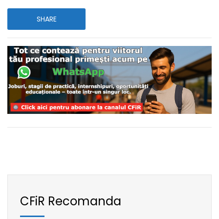
SHARE
CFiR Recomanda