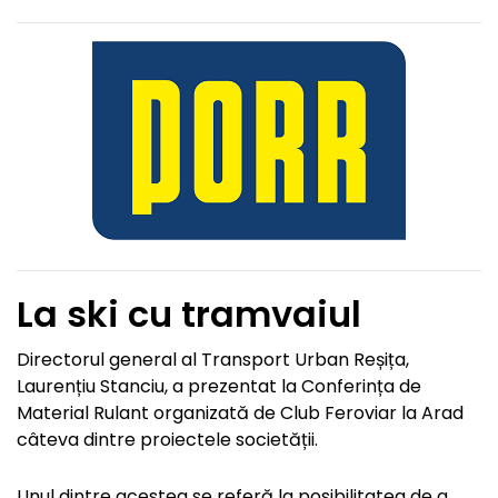
La ski cu tramvaiul
Directorul general al Transport Urban Reșița,
Laurențiu Stanciu, a prezentat la Conferința de
Material Rulant organizată de Club Feroviar la Arad
câteva dintre proiectele societății.
Unul dintre acestea se referă la posibilitatea de a