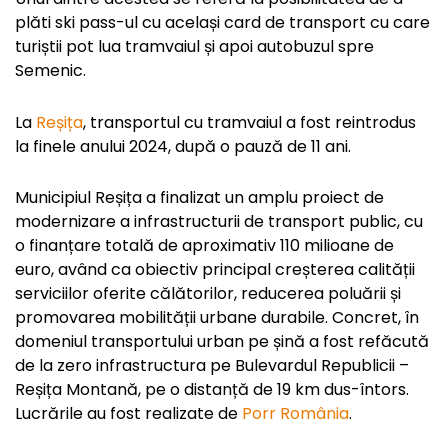
plăti ski pass-ul cu același card de transport cu care
turiștii pot lua tramvaiul și apoi autobuzul spre
Semenic.
La
Reșița
, transportul cu tramvaiul a fost reintrodus
la finele anului 2024, după o pauză de 11 ani.
Municipiul Reșița a finalizat un amplu proiect de
modernizare a infrastructurii de transport public, cu
o finanțare totală de aproximativ 110 milioane de
euro, având ca obiectiv principal creșterea calității
serviciilor oferite călătorilor, reducerea poluării și
promovarea mobilității urbane durabile. Concret, în
domeniul transportului urban pe șină a fost refăcută
de la zero infrastructura pe Bulevardul Republicii –
Reșița Montană, pe o distanță de 19 km dus-întors.
Lucrările au fost realizate de
Porr România
.