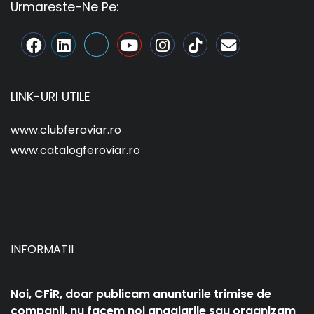
Urmareste-Ne Pe:
LINK-URI UTILE
www.clubferoviar.ro
www.catalogferoviar.ro
INFORMATII
Noi, CFiR, doar publicam anunturile trimise de
companii, nu facem noi angajarile sau organizam