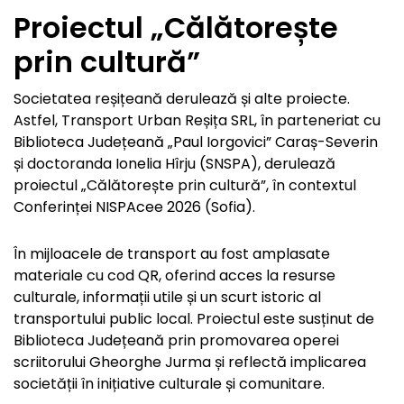
Proiectul „Călătorește
prin cultură”
Societatea reșițeană derulează și alte proiecte.
Astfel, Transport Urban Reșița SRL, în parteneriat cu
Biblioteca Județeană „Paul Iorgovici” Caraș-Severin
și doctoranda Ionelia Hîrju (SNSPA), derulează
proiectul „Călătorește prin cultură”, în contextul
Conferinței NISPAcee 2026 (Sofia).
În mijloacele de transport au fost amplasate
materiale cu cod QR, oferind acces la resurse
culturale, informații utile și un scurt istoric al
transportului public local. Proiectul este susținut de
Biblioteca Județeană prin promovarea operei
scriitorului Gheorghe Jurma și reflectă implicarea
societății în inițiative culturale și comunitare.