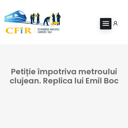
Petiție împotriva metroului
clujean. Replica lui Emil Boc