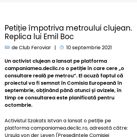
Petiție împotriva metroului clujean.
Replica lui Emil Boc
de
Club Feroviar
10 septembrie 2021
Un activist clujean a lansat pe platforma
campaniamea.declic.ro o petiție în care cere „o
consultare reală pe metrou”. El acuză faptul că
proiectul va fi semnat în Comisia Europeană în
septembrie, obținând până atunci și avizele, în
timp ce consultarea este planificată pentru
octombrie.
Activistul Szakats Istvan a lansat o petiție pe
platforma campaniamea.declic.ro, adresată către:
Ursula von der Leyen (Președintele Comisiei