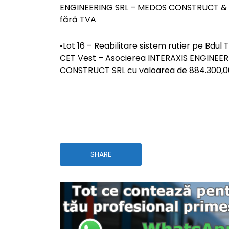
ENGINEERING SRL – MEDOS CONSTRUCT & CO
fără TVA
•Lot 16 – Reabilitare sistem rutier pe Bdul
CET Vest – Asocierea INTERAXIS ENGINEE
CONSTRUCT SRL cu valoarea de 884.300,00
SHARE