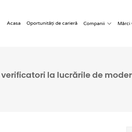
Acasa
Oportunități de carieră
Companii
Mărci
verificatori la lucrările de moder