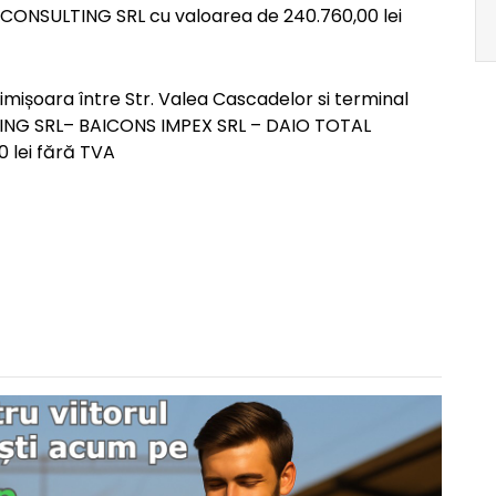
NSULTING SRL cu valoarea de 240.760,00 lei
 Timișoara între Str. Valea Cascadelor si terminal
RING SRL– BAICONS IMPEX SRL – DAIO TOTAL
 lei fără TVA