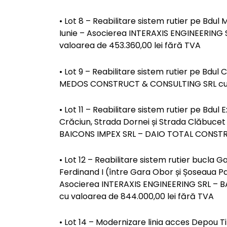
• Lot 8 – Reabilitare sistem rutier pe Bdul 
Iunie – Asocierea INTERAXIS ENGINEERIN
valoarea de 453.360,00 lei fără TVA
• Lot 9 – Reabilitare sistem rutier pe Bdu
MEDOS CONSTRUCT & CONSULTING SRL cu va
• Lot 11 – Reabilitare sistem rutier pe Bdul 
Crăciun, Strada Dornei și Strada Clăbuce
BAICONS IMPEX SRL – DAIO TOTAL CONSTRUC
• Lot 12 – Reabilitare sistem rutier bucla G
Ferdinand I (între Gara Obor și Șoseaua P
Asocierea INTERAXIS ENGINEERING SRL – 
cu valoarea de 844.000,00 lei fără TVA
• Lot 14 – Modernizare linia acces Depou 