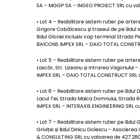
SA – MGGP SA – INGEO PROIECT SRL cu valo
• Lot 4 – Reabilitare sistem rutier pe arte
Grigore Cobălcescu și traseul de pe Bdul Io
Bdul Gloriei inclusiv cap terminal Strada 
BAICONS IMPEX SRL – DAIO TOTAL CONSTRUC
• Lot 5 – Reabilitare sistem rutier pe arter
Lascăr, Str. Lizeanu și Intrarea Vagonulu
IMPEX SRL – DAIO TOTAL CONSTRUCT SRL cu 
• Lot 6 – Reabilitare sistem rutier pe Bdul
Lacul Tei, Strada Maica Domnului, Strada R
IMPEX SRL – INTERAXIS ENGINEERING SRL cu 
• Lot 7 – Reabilitare sistem rutier pe Bdu
Griviței și Bdul Dinicu Golescu – Asocie
& CONSULTING SRL cu valoarea de 427.280,