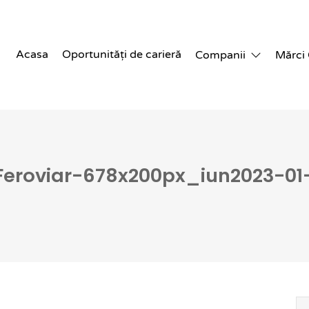
Acasa
Oportunități de carieră
Companii
Mărci
roviar-678x200px_iun2023-01