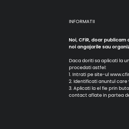
INFORMATII
Noi, CFiR, doar publicam 
noi angajarile sau organiz
Daca doriti sa aplicati la 
procedati astfel:
1. Intrati pe site-ul www.cfi
2. Identificati anuntul car
3. Aplicati la el fie prin bu
contact aflate in partea de