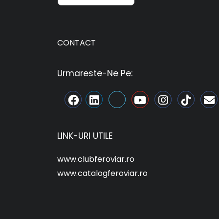
CONTACT
Urmareste-Ne Pe:
LINK-URI UTILE
www.clubferoviar.ro
www.catalogferoviar.ro