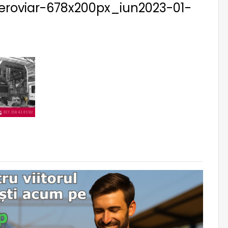
roviar-678x200px_iun2023-01-