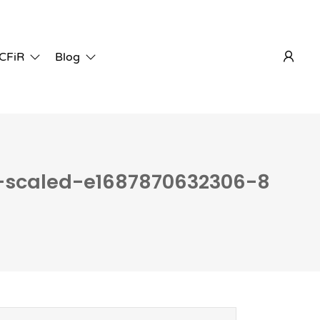
 CFiR
Blog
-scaled-e1687870632306-8