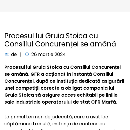
Procesul lui Gruia Stoica cu
Consiliul Concurenței se amână
de
26 martie 2024
Procesul lui Gruia Stoica cu Consiliul Concurenței
se amână. GFR a acționat în instanță Consiliul
Concurenței, după ce instituția dedicată asigurării
unei competiții corecte a obligat compania lui
Gruia Stoica să asigure acces echitabil pe liniile
sale industriale operatorului de stat CFR Marfă.
La primul termen de judecată, care a avut loc
săptămâna trecută, instanța de contencios