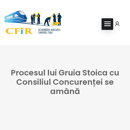
Procesul lui Gruia Stoica cu
Consiliul Concurenței se
amână