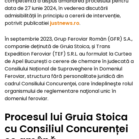
competentă a dispus amânarea procesului pentru
data de 27 iunie 2024, în vederea discutării
admisibilității în principiu a cererii de intervenție,
potrivit publicatiei
justnews.ro
.
În septembrie 2023, Grup Feroviar Român (GFR) S.A.,
companie deținută de Gruia Stoica, și Trans
Expedition Feroviar (TEF) S.R.L. au formulat la Curtea
de Apel București o cerere de chemare în judecată a
Consiliului Național de Supraveghere în Domeniul
Feroviar, structura fără personalitate juridică din
cadrul Consiliului Concurenţei, care îndeplineşte rolul
organismului de reglementare naţional unic în
domeniul feroviar.
Procesul lui Gruia Stoica
cu Consiliul Concurenței