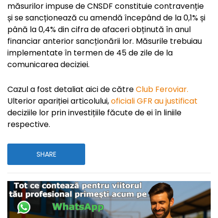
măsurilor impuse de CNSDF constituie contravenție
și se sancționează cu amendă începând de la 0,1% și
până la 0,4% din cifra de afaceri obținută în anul
financiar anterior sancționării lor. Măsurile trebuiau
implementate în termen de 45 de zile de la
comunicarea deciziei.
Cazul a fost detaliat aici de către
Club Feroviar.
Ulterior apariției articolului,
oficiali GFR au justificat
deciziile lor prin investițiile făcute de ei în liniile
respective.
SHARE