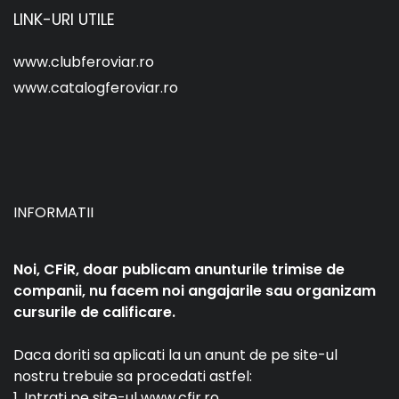
LINK-URI UTILE
www.clubferoviar.ro
www.catalogferoviar.ro
INFORMATII
Noi, CFiR, doar publicam anunturile trimise de
companii, nu facem noi angajarile sau organizam
cursurile de calificare.
Daca doriti sa aplicati la un anunt de pe site-ul
nostru trebuie sa procedati astfel:
1. Intrati pe site-ul www.cfir.ro