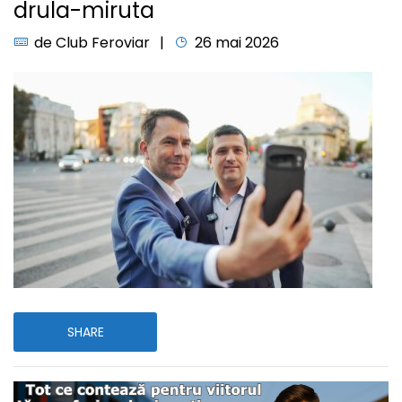
drula-miruta
de
Club Feroviar
26 mai 2026
SHARE