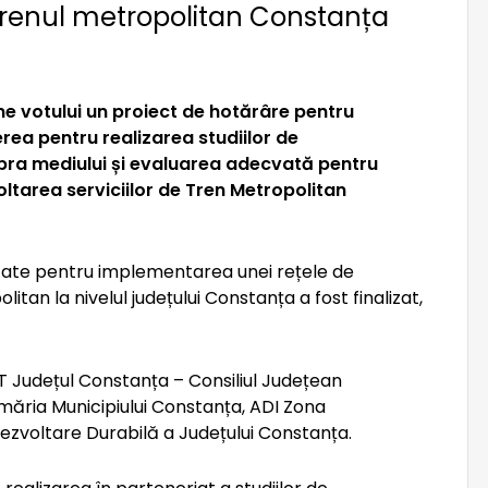
 trenul metropolitan Constanța
e votului un proiect de hotărâre pentru
rea pentru realizarea studiilor de
upra mediului și evaluarea adecvată pentru
voltarea serviciilor de Tren Metropolitan
itate pentru implementarea unei rețele de
itan la nivelul județului Constanța a fost finalizat,
 Județul Constanța – Consiliul Județean
măria Municipiului Constanța, ADI Zona
ezvoltare Durabilă a Județului Constanța.