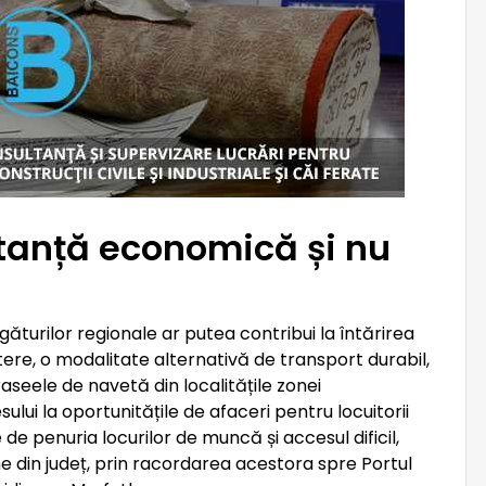
tanță economică și nu
egăturilor regionale ar putea contribui la întărirea
tere, o modalitate alternativă de transport durabil,
aseele de navetă din localitățile zonei
lui la oportunitățile de afaceri pentru locuitorii
 de penuria locurilor de muncă și accesul dificil,
e din județ, prin racordarea acestora spre Portul