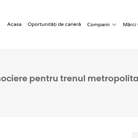
Acasa
Oportunități de carieră
Companii
Mărci
sociere pentru trenul metropoli