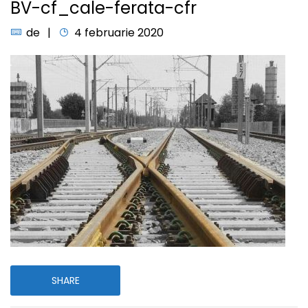
BV-cf_cale-ferata-cfr
de
4 februarie 2020
SHARE