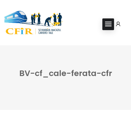
BV-cf_cale-ferata-cfr