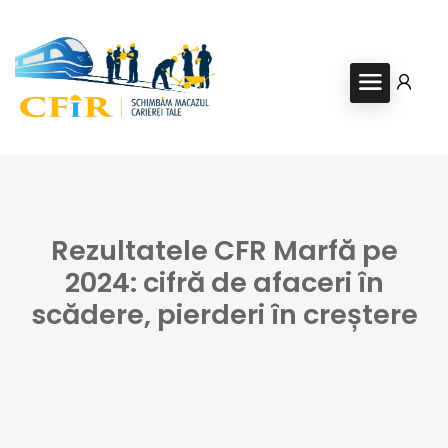
Rezultatele CFR Marfă pe
2024: cifră de afaceri în
scădere, pierderi în creștere