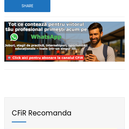
SHARE
CFiR Recomanda