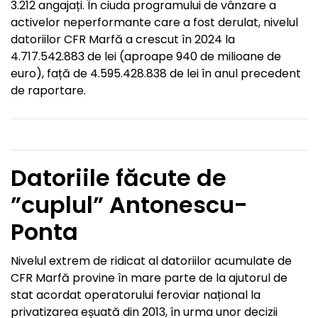
3.212 angajați. În ciuda programului de vânzare a
activelor neperformante care a fost derulat, nivelul
datoriilor CFR Marfă a crescut în 2024 la
4.717.542.883 de lei (aproape 940 de milioane de
euro), față de 4.595.428.838 de lei în anul precedent
de raportare.
Datoriile făcute de
”cuplul” Antonescu-
Ponta
Nivelul extrem de ridicat al datoriilor acumulate de
CFR Marfă provine în mare parte de la ajutorul de
stat acordat operatorului feroviar național la
privatizarea eșuată din 2013, în urma unor decizii