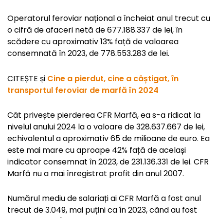
Operatorul feroviar național a încheiat anul trecut cu
o cifră de afaceri netă de 677.188.337 de lei, în
scădere cu aproximativ 13% față de valoarea
consemnată în 2023, de 778.553.283 de lei.
CITEȘTE și
Cine a pierdut, cine a câștigat, în
transportul feroviar de marfă în 2024
Cât privește pierderea CFR Marfă, ea s-a ridicat la
nivelul anului 2024 la o valoare de 328.637.667 de lei,
echivalentul a aproximativ 65 de milioane de euro. Ea
este mai mare cu aproape 42% față de același
indicator consemnat în 2023, de 231.136.331 de lei. CFR
Marfă nu a mai înregistrat profit din anul 2007.
Numărul mediu de salariați ai CFR Marfă a fost anul
trecut de 3.049, mai puțini ca în 2023, când au fost