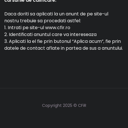
cursurile de calificare.
Daca doriti sa aplicati la un anunt de pe site-ul
nostru trebuie sa procedati astfel:
1. Intrati pe site-ul www.cfir.ro
2. Identificati anuntul care va intereseaza
3. Aplicati la el fie prin butonul “Aplica acum”, fie prin
datele de contact aflate in partea de sus a anuntului.
Copyright 2025 © CFiR