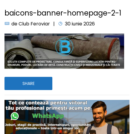
baicons-banner-homepage-2-1
de
Club Feroviar
30 iunie 2026
SHARE