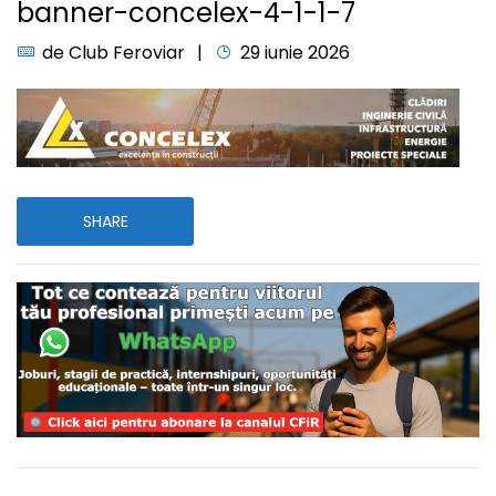
banner-concelex-4-1-1-7
de
Club Feroviar
29 iunie 2026
SHARE