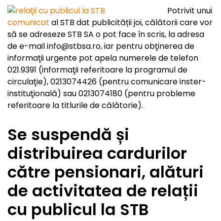
Potrivit unui
comunicat
al STB dat publicității joi, călătorii care vor
să se adreseze STB SA o pot face în scris, la adresa
de e-mail info@stbsa.ro, iar pentru obţinerea de
informaţii urgente pot apela numerele de telefon
021.9391 (informaţii referitoare la programul de
circulaţie), 0213074426 (pentru comunicare inster-
instituţională) sau 0213074180 (pentru probleme
referitoare la titlurile de călătorie).
Se suspendă și
distribuirea cardurilor
către pensionari, alături
de activitatea de relații
cu publicul la STB