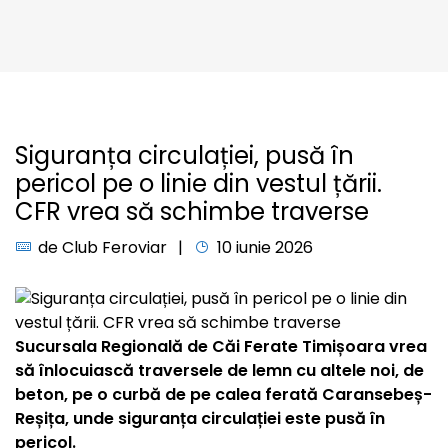
Siguranța circulației, pusă în
pericol pe o linie din vestul țării.
CFR vrea să schimbe traverse
de
Club Feroviar
10 iunie 2026
Sucursala Regională de Căi Ferate Timișoara vrea
să înlocuiască traversele de lemn cu altele noi, de
beton, pe o curbă de pe calea ferată Caransebeș-
Reșița, unde siguranța circulației este pusă în
pericol.