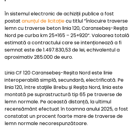
În sistemul electronic de achiziții publice a fost
postat
anunțul de licitație
cu titlul ”Înlocuire traverse
lemn cu traverse beton linia 120, Caransebeș-Reșița
Nord pe curba km 25+165 – 25+920”. Valoarea totală
estimată a contractului care se intenționează a fi
semnat este de 1.497.830,53 de lei, echivalentul a
aproximativ 285.000 de euro.
Linia CF 120 Caransebeș-Reșita Nord este linie
interoperabilă simplă, secundară, electrificată. Pe
linia 120, între staţiile Brebu și Reșița Nord, linia este
montată pe suprastructură tip 65 pe traverse de
lemn normale. Pe această distanță, la ultimul
recensământ efectuat în toamna anului 2025, a fost
constatat un procent foarte mare de traverse de
lemn normale necorespunzătoare.