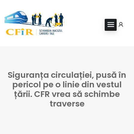
Siguranța circulației, pusă în
pericol pe o linie din vestul
țării. CFR vrea să schimbe
traverse