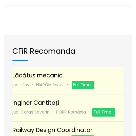
CFiR Recomanda
Lăcătuș mecanic
jud. Ilfov
HIAROM Invest
Full Time
Inginer Cantități
jud. Caraș Severin
PORR România
Full Time
Railway Design Coordinator