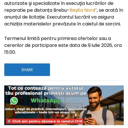
autorizate şi specializate în execuţia lucrărilor de
reparatie pe distanța Brebu-
Reșita Nord”
, se arată în
anunțul de licitație. Executantul lucrării va asigura
achiziția materialelor prevăzute în caietul de sarcini.
Termenul limită pentru primirea ofertelor sau a
cererilor de participare este data de 9 iulie 2026, ora
15:00.
SHARE