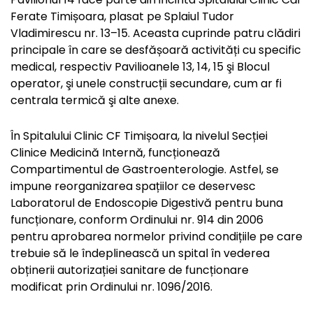
Ferate Timișoara, plasat pe Splaiul Tudor
Vladimirescu nr. 13–15. Aceasta cuprinde patru clădiri
principale în care se desfășoară activități cu specific
medical, respectiv Pavilioanele 13, 14, 15 şi Blocul
operator, şi unele construcții secundare, cum ar fi
centrala termică şi alte anexe.
În Spitalului Clinic CF Timișoara, la nivelul Secției
Clinice Medicină Internă, funcționează
Compartimentul de Gastroenterologie. Astfel, se
impune reorganizarea spațiilor ce deservesc
Laboratorul de Endoscopie Digestivă pentru buna
funcționare, conform Ordinului nr. 914 din 2006
pentru aprobarea normelor privind condițiile pe care
trebuie să le îndeplinească un spital în vederea
obținerii autorizației sanitare de funcționare
modificat prin Ordinului nr. 1096/2016.