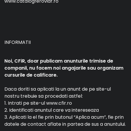
www.catalogferoviar.ro
INFORMATII
Noi, CFiR, doar publicam anunturile trimise de
companii, nu facem noi angajarile sau organizam
cursurile de calificare.
Daca doriti sa aplicati la un anunt de pe site-ul
nostru trebuie sa procedati astfel:
1. Intrati pe site-ul www.cfir.ro
2. Identificati anuntul care va intereseaza
3. Aplicati la el fie prin butonul “Aplica acum”, fie prin
datele de contact aflate in partea de sus a anuntului.