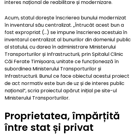
interes național de reabilitare și modernizare.
Acum, statul dorește înscrierea bunului modernizat
în inventarul său centralizat. „Întrucât acest bun a
fost expropriat (…) se impune înscrierea acestuia în
inventarul centralizat al bunurilor din domeniul public
al statului, cu darea în administrare Ministerului
Transporturilor și Infrastructurii, prin Spitalul Clinic
Căi Ferate Timișoara, unitate ce funcționează în
subordinea Ministerului Transporturilor și
Infrastructurii. Bunul ce face obiectul acestui proiect
de act normativ este bun de uz și de interes public
național”, scria proiectul apărut inițial pe site-ul
Ministerului Transporturilor.
Proprietatea, împărțită
între stat și privat