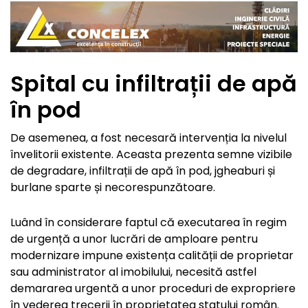
Spital cu infiltrații de apă
în pod
De asemenea, a fost necesară intervenția la nivelul
învelitorii existente. Aceasta prezenta semne vizibile
de degradare, infiltrații de apă în pod, jgheaburi și
burlane sparte și necorespunzătoare.
Luând în considerare faptul că executarea în regim
de urgență a unor lucrări de amploare pentru
modernizare impune existența calității de proprietar
sau administrator al imobilului, necesită astfel
demararea urgentă a unor proceduri de expropriere
în vederea trecerii în proprietatea statului român.