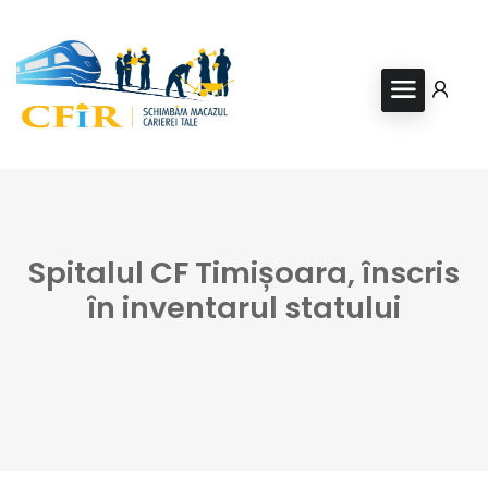
Spitalul CF Timișoara, înscris
în inventarul statului