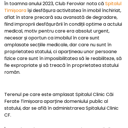
În toamna anului 2023, Club Feroviar nota că
Spitalul
Timișoara
își desfășura activitatea în imobil închiriat,
aflat în stare precară sau avansată de degradare,
fiind improprii desfășurării în condiții optime a actului
medical, motiv pentru care era absolut urgent,
necesar și oportun ca imobilul în care sunt
amplasate secțiile medicale, dar care nu sunt în
proprietatea statului, ci aparțineau unor persoane
fizice care sunt în imposibilitatea să le reabiliteze, să
fie expropriate și să treacă în proprietatea statului
român.
Terenul pe care este amplasat Spitalul Clinic Căi
Ferate Timișoara aparține domeniului public al
statului, dar se află în administrarea Spitalului Clinic
CF.