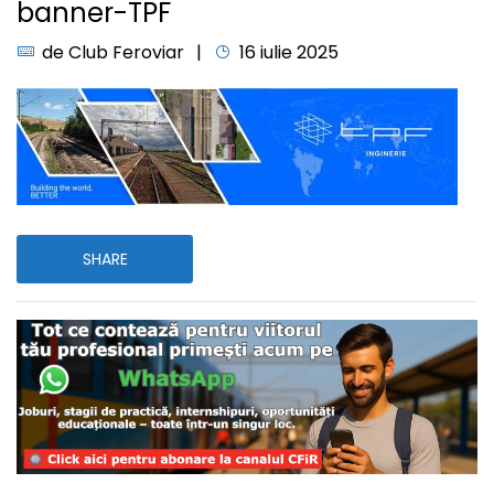
banner-TPF
de
Club Feroviar
16 iulie 2025
SHARE