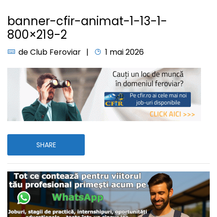
banner-cfir-animat-1-13-1-
800×219-2
de
Club Feroviar
1 mai 2026
SHARE