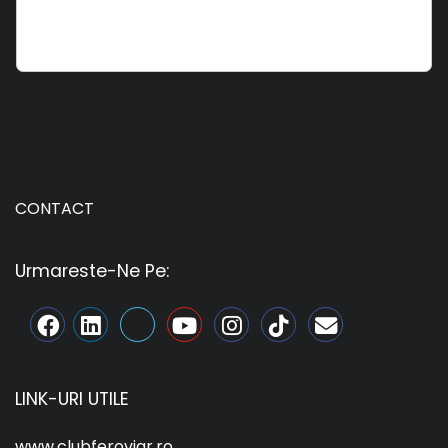
CONTACT
Urmareste-Ne Pe:
LINK-URI UTILE
www.clubferoviar.ro