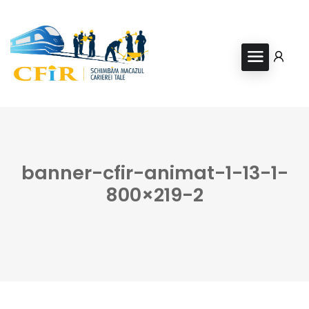
banner-cfir-animat-1-13-1-
800×219-2