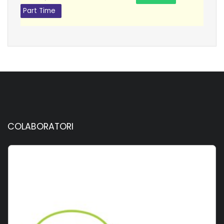
Part Time
COLABORATORI