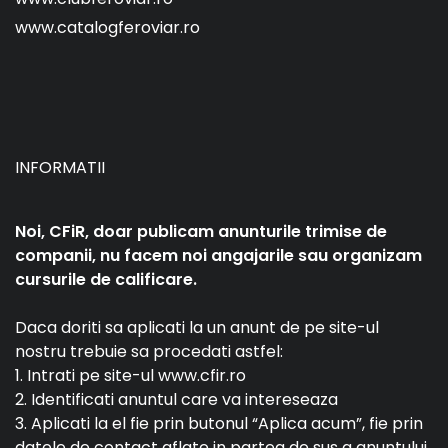
www.catalogferoviar.ro
INFORMATII
Noi, CFiR, doar publicam anunturile trimise de
companii, nu facem noi angajarile sau organizam
cursurile de calificare.
Daca doriti sa aplicati la un anunt de pe site-ul
nostru trebuie sa procedati astfel:
1. Intrati pe site-ul www.cfir.ro
2. Identificati anuntul care va intereseaza
3. Aplicati la el fie prin butonul “Aplica acum”, fie prin
datele de contact aflate in partea de sus a anuntului.