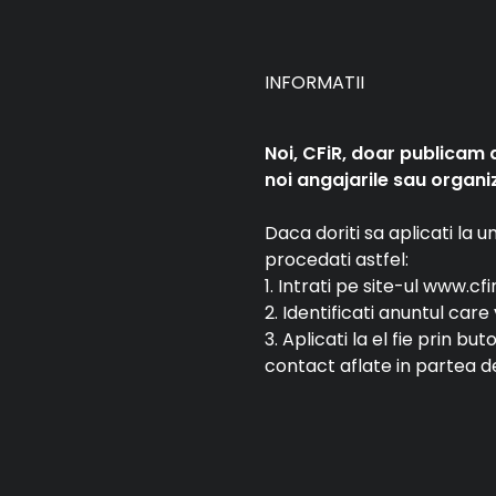
INFORMATII
Noi, CFiR, doar publicam 
noi angajarile sau organiz
Daca doriti sa aplicati la 
procedati astfel:
1. Intrati pe site-ul www.cfi
2. Identificati anuntul car
3. Aplicati la el fie prin bu
contact aflate in partea de