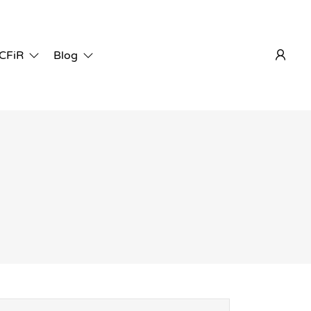
 CFiR
Blog