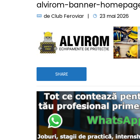
alvirom-banner-homepag
de
Club Feroviar
23 mai 2026
SHARE