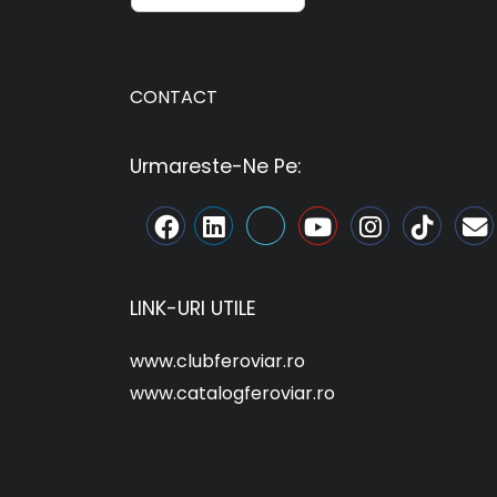
CONTACT
Urmareste-Ne Pe:
LINK-URI UTILE
www.clubferoviar.ro
www.catalogferoviar.ro