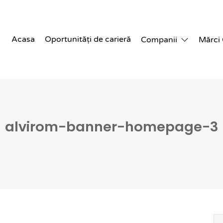
Acasa
Oportunități de carieră
Companii
Mărci
alvirom-banner-homepage-3