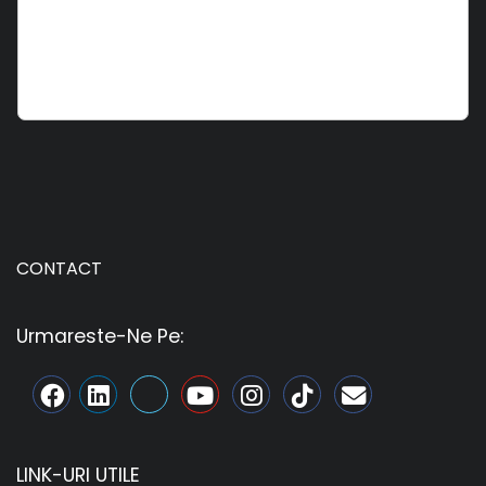
CONTACT
Urmareste-Ne Pe:
LINK-URI UTILE