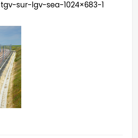
tgv-sur-lgv-sea-1024×683-1