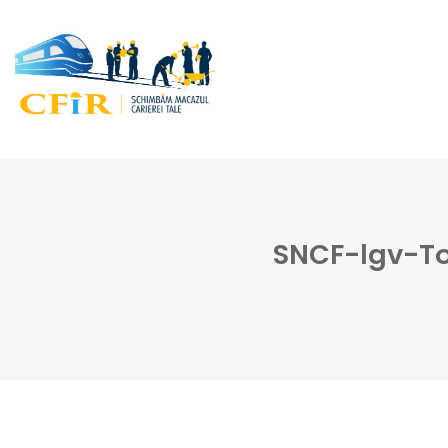
SNCF-lgv-T