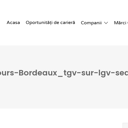
Acasa
Oportunități de carieră
Companii
Mărci
ours-Bordeaux_tgv-sur-lgv-sea