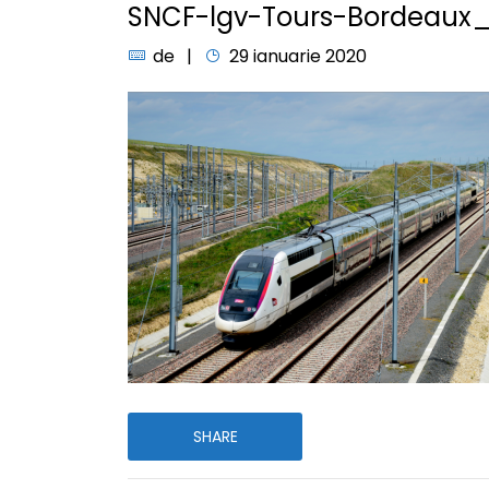
SNCF-lgv-Tours-Bordeaux_
de
29 ianuarie 2020
SHARE