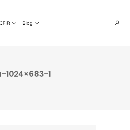
 CFiR
Blog
-1024×683-1