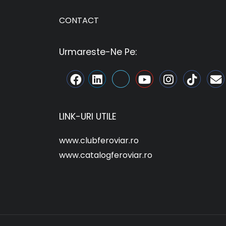
CONTACT
Urmareste-Ne Pe:
LINK-URI UTILE
www.clubferoviar.ro
www.catalogferoviar.ro