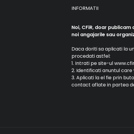
INFORMATII
Noi, CFiR, doar publicam 
noi angajarile sau organiz
Daca doriti sa aplicati la 
procedati astfel:
1. Intrati pe site-ul www.cfi
2. Identificati anuntul car
3. Aplicati la el fie prin bu
contact aflate in partea de