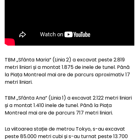
TBM „Sfânta Maria” (Linia 2) a excavat peste 2.819
metri liniari și a montat 1.875 de inele de tunel. Până
la Piața Montreal mai are de parcurs aproximativ 17
metri liniari.
TBM „Sfânta Ana” (Linia 1) a excavat 2.122 metri liniari
și a montat 1.410 inele de tunel. Până la Piața
Montreal mai are de parcurs 717 metri liniari.
La viitoarea stație de metrou Tokyo, s-au excavat
peste 85.000 metri cubi și s-au turnat peste 13.700