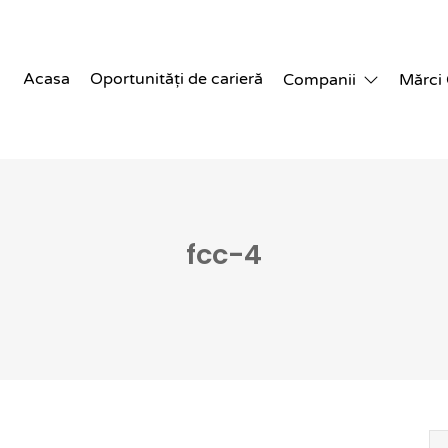
Acasa
Oportunități de carieră
Companii
Mărci
fcc-4