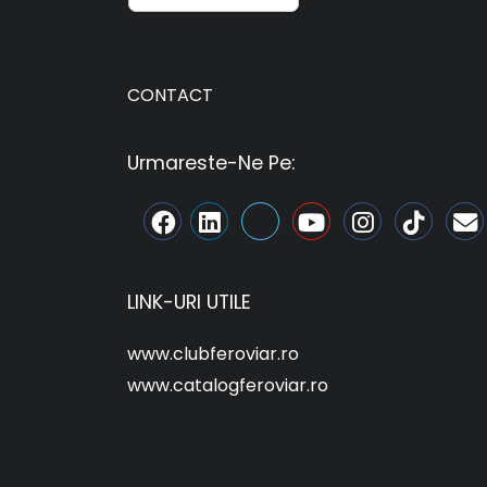
CONTACT
Urmareste-Ne Pe:
LINK-URI UTILE
www.clubferoviar.ro
www.catalogferoviar.ro