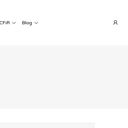
 CFiR
Blog