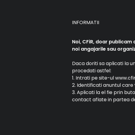
INFORMATII
Noi, CFiR, doar publicam 
noi angajarile sau organiz
Daca doriti sa aplicati la 
procedati astfel:
1. Intrati pe site-ul www.cfi
2. Identificati anuntul car
3. Aplicati la el fie prin bu
contact aflate in partea de