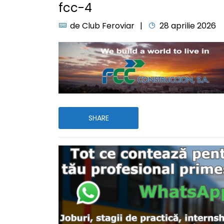
fcc-4
de
Club Feroviar
28 aprilie 2026
SHARE