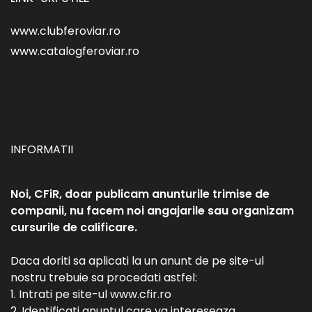
www.clubferoviar.ro
www.catalogferoviar.ro
INFORMATII
Noi, CFiR, doar publicam anunturile trimise de
companii, nu facem noi angajarile sau organizam
cursurile de calificare.
Daca doriti sa aplicati la un anunt de pe site-ul
nostru trebuie sa procedati astfel:
1. Intrati pe site-ul www.cfir.ro
2. Identificati anuntul care va intereseaza