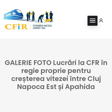
GALERIE FOTO Lucrări la CFR în
regie proprie pentru
creșterea vitezei între Cluj
Napoca Est și Apahida