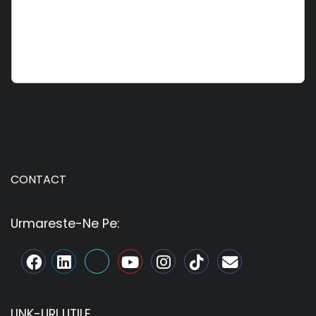
CONTACT
Urmareste-Ne Pe:
LINK-URI UTILE