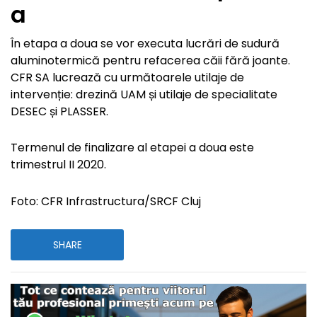
a
În etapa a doua se vor executa lucrări de sudură
aluminotermică pentru refacerea căii fără joante.
CFR SA lucrează cu următoarele utilaje de
intervenție: drezină UAM și utilaje de specialitate
DESEC și PLASSER.
Termenul de finalizare al etapei a doua este
trimestrul II 2020.
Foto: CFR Infrastructura/SRCF Cluj
SHARE