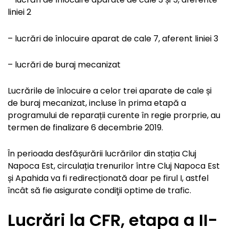
liniei 2
– lucrări de înlocuire aparat de cale 7, aferent liniei 3
– lucrări de buraj mecanizat
Lucrările de înlocuire a celor trei aparate de cale și
de buraj mecanizat, incluse în prima etapă a
programului de reparații curente în regie prorprie, au
termen de finalizare 6 decembrie 2019.
În perioada desfășurării lucrărilor din stația Cluj
Napoca Est, circulația trenurilor între Cluj Napoca Est
și Apahida va fi redirecționată doar pe firul I, astfel
încât să fie asigurate condiţii optime de trafic.
Lucrări la CFR, etapa a II-