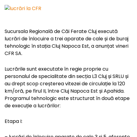
Sucursala Regională de Căi Ferate Cluj execută
lucrări de înlocuire a trei aparate de cale și de buraj
tehnologic în stația Cluj Napoca Est, a anunțat vineri
CFR SA.
Lucrările sunt executate în regie proprie cu
personalul de specialitate din secția L3 Cluj și SRLU și
au drept scop creșterea vitezei de circulație la 120
km/oră, pe firul II, între Cluj Napoca Est și Apahida.
Programul tehnologic este structurat în două etape
de execuție a lucrărilor:
Etapa I:
– lucrări de înlocuire aparate de cale 3 și 5, aferente