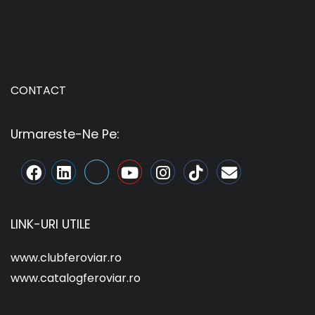
CONTACT
Urmareste-Ne Pe:
LINK-URI UTILE
www.clubferoviar.ro
www.catalogferoviar.ro