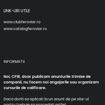
LINK-URI UTILE
www.clubferoviar.ro
www.catalogferoviar.ro
INFORMATII
Noi, CFiR, doar publicam anunturile trimise de
companii, nu facem noi angajarile sau organizam
cursurile de calificare.
Daca doriti sa aplicati la un anunt de pe site-ul
nostru trebuie sa procedati astfel: