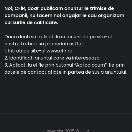
Noi, CFiR, doar publicam anunturile trimise de
companii, nu facem noi angajarile sau organizam
cursurile de calificare.
Daca doriti sa aplicati la un anunt de pe site-ul
nostru trebuie sa procedati astfel:
1. Intrati pe site-ul www.cfir.ro
2. Identificati anuntul care va intereseaza
3. Aplicati la el fie prin butonul “Aplica acum”, fie prin
datele de contact aflate in partea de sus a anuntului.
Copyright 2025 © CFiR