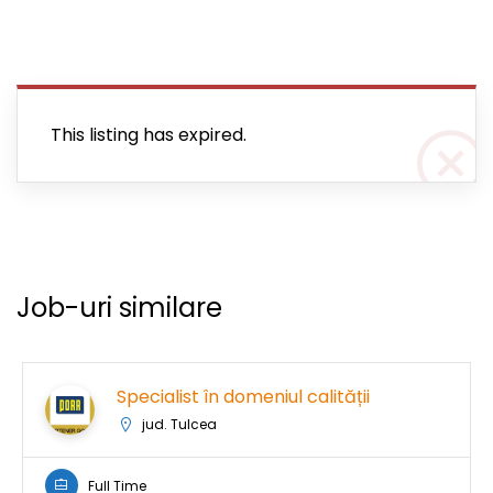
This listing has expired.
Job-uri similare
Specialist în domeniul calității
jud. Tulcea
Full Time