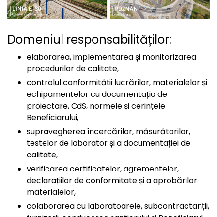
Domeniul responsabilităților:
elaborarea, implementarea și monitorizarea
procedurilor de calitate,
controlul conformității lucrărilor, materialelor și
echipamentelor cu documentația de
proiectare, CdS, normele și cerințele
Beneficiarului,
supravegherea încercărilor, măsurătorilor,
testelor de laborator și a documentației de
calitate,
verificarea certificatelor, agrementelor,
declarațiilor de conformitate și a aprobărilor
materialelor,
colaborarea cu laboratoarele, subcontractanții,