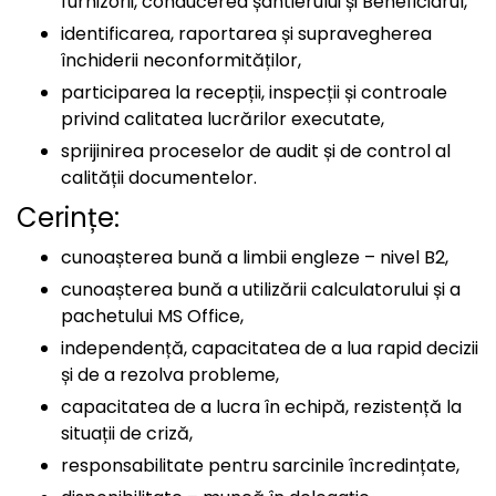
furnizorii, conducerea șantierului și Beneficiarul,
identificarea, raportarea și supravegherea
închiderii neconformităților,
participarea la recepții, inspecții și controale
privind calitatea lucrărilor executate,
sprijinirea proceselor de audit și de control al
calității documentelor.
Cerințe:
cunoașterea bună a limbii engleze – nivel B2,
cunoașterea bună a utilizării calculatorului și a
pachetului MS Office,
independență, capacitatea de a lua rapid decizii
și de a rezolva probleme,
capacitatea de a lucra în echipă, rezistență la
situații de criză,
responsabilitate pentru sarcinile încredințate,