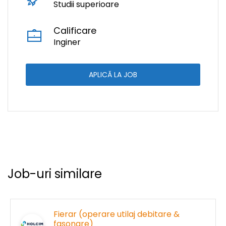
Studii superioare
Calificare
Inginer
APLICĂ LA JOB
Job-uri similare
Fierar (operare utilaj debitare &
fasonare)