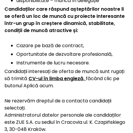
disponibilitate – muncă în delegație
Candidaților care răspund așteptărilor noastre li
se oferă un loc de muncă cu proiecte interesante
într-un grup în creștere dinamică, stabilitate,
condiții de muncă atractive și:
Cazare pe bază de contract,
Oportunitate de dezvoltare profesională,
Instrumente de lucru necesare.
Candidații interesați de oferta de muncă sunt rugați
să trimită
CV-ul în limba engleză,
făcând clic pe
butonul Aplică acum.
Ne rezervăm dreptul de a contacta candidații
selectați.
Administratorul datelor personale ale candidaților
este ZUE S.A. cu sediul în Cracovia ul. K. Czapińskiego
3, 30-048 Kraków.