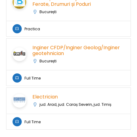
Ferate, Drumuri și Poduri
București
Practica
Inginer CFDP/Inginer Geolog/Inginer
geotehnician
București
Full Time
Electrician
jud. Arad, jud. Caraș Severin, jud. Timiș
Full Time