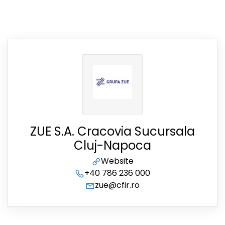
ZUE S.A. Cracovia Sucursala
Cluj-Napoca
Website
+40 786 236 000
zue@cfir.ro