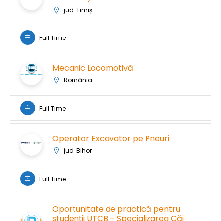
jud. Timiș
Full Time
Mecanic Locomotivă
România
Full Time
Operator Excavator pe Pneuri
jud. Bihor
Full Time
Oportunitate de practică pentru
studenții UTCB – Specializarea Căi