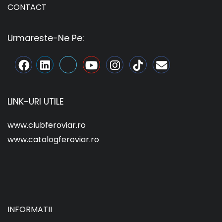
CONTACT
Urmareste-Ne Pe:
LINK-URI UTILE
www.clubferoviar.ro
www.catalogferoviar.ro
INFORMATII