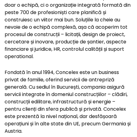
doar o echipă, ci o organizație integrată formată din
peste 700 de profesioniști care planifică și
construiesc un viitor mai bun. Soluțiile la cheie au
nevoie de o echipă complexă, așa că acoperim tot
procesul de construcții – licitații, design de proiect,
cercetare și inovare, producție de șantier, aspecte
financiare și juridice, HR, controlul calității și suport
operational.
Fondată în anul 1994, Concelex este un business
privat de familie, oferind servicii de antrepriză
generală. Cu sediul în București, compania asigură
servicii integrate în domeniul construcțiilor – clădiri,
construcții edilitare, infrastructură și energie –
pentru clienți din sfera publică și privată. Concelex
este prezentă la nivel național, dar desfășoară
operațiuni și în alte state din UE, precum Germania și
Austria.