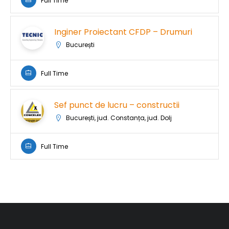
Full Time
Inginer Proiectant CFDP – Drumuri
București
Full Time
Sef punct de lucru – constructii
București, jud. Constanța, jud. Dolj
Full Time