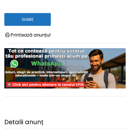
SHARE
Printează anunțul
Detalii anunț