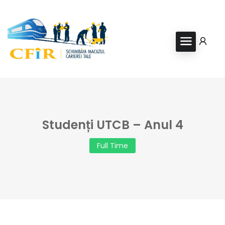
Studenți UTCB – Anul 4
Full Time