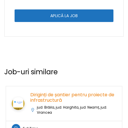
APLICĂ LA JOB
Job-uri similare
Diriginți de șantier pentru proiecte de
infrastructură
jud. Brăila, jud. Harghita, jud. Neamț, jud.
Vrancea