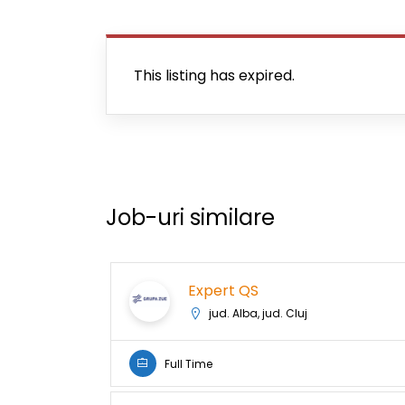
This listing has expired.
Job-uri similare
Expert QS
jud. Alba, jud. Cluj
Full Time