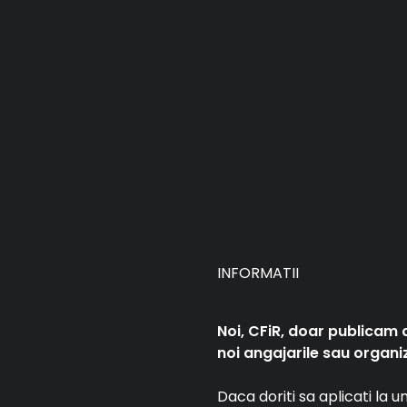
INFORMATII
Noi, CFiR, doar publicam 
noi angajarile sau organiz
Daca doriti sa aplicati la 