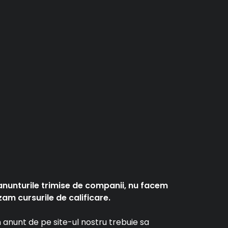
anunturile trimise de companii, nu facem
am cursurile de calificare.
un anunt de pe site-ul nostru trebuie sa