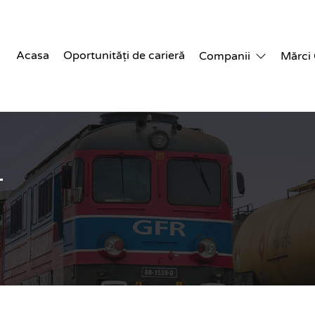
Acasa
Oportunități de carieră
Companii
Mărci
T