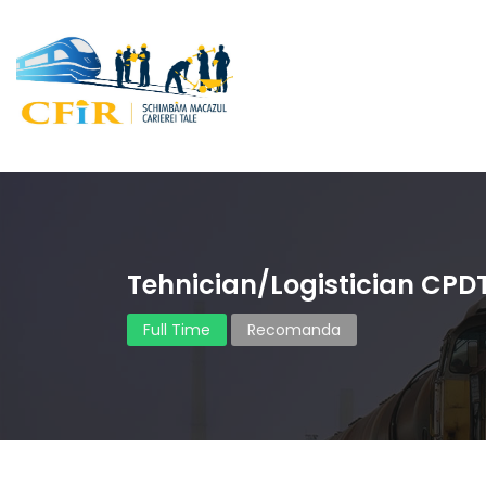
Tehnician/Logistician CPD
Full Time
Recomanda