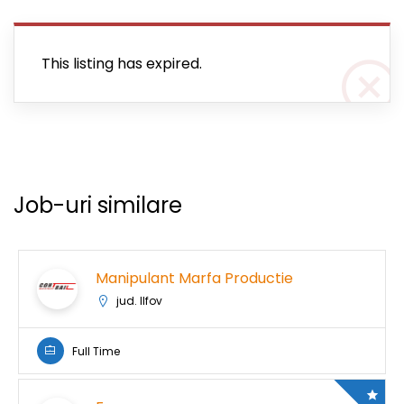
This listing has expired.
Job-uri similare
Manipulant Marfa Productie
jud. Ilfov
Full Time