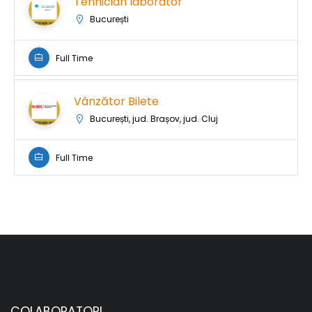
Tehnician laborator
București
Full Time
Vânzător Bilete
București, jud. Brașov, jud. Cluj
Full Time
COLABORATORI