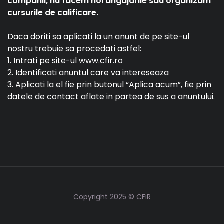
companii, nu facem noi angajarile sau organizam
cursurile de calificare.
Daca doriti sa aplicati la un anunt de pe site-ul
nostru trebuie sa procedati astfel:
1. Intrati pe site-ul www.cfir.ro
2. Identificati anuntul care va intereseaza
3. Aplicati la el fie prin butonul “Aplica acum”, fie prin
datele de contact aflate in partea de sus a anuntului.
Copyright 2025 © CFiR