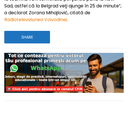
Sad, astfel că la Belgrad veţi ajunge în 25 de minute”,
a declarat Zorana Mihajlović, citată de
Radioteleviziunea Voivodinei
.
SHARE