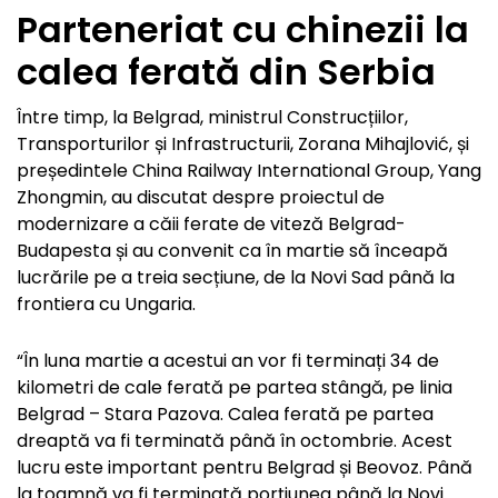
Parteneriat cu chinezii la
calea ferată din Serbia
Între timp, la Belgrad, ministrul Construcțiilor,
Transporturilor și Infrastructurii, Zorana Mihajlović, și
președintele China Railway International Group, Yang
Zhongmin, au discutat despre proiectul de
modernizare a căii ferate de viteză Belgrad-
Budapesta și au convenit ca în martie să înceapă
lucrările pe a treia secțiune, de la Novi Sad până la
frontiera cu Ungaria.
“În luna martie a acestui an vor fi terminați 34 de
kilometri de cale ferată pe partea stângă, pe linia
Belgrad – Stara Pazova. Calea ferată pe partea
dreaptă va fi terminată până în octombrie. Acest
lucru este important pentru Belgrad și Beovoz. Până
la toamnă va fi terminată porţiunea până la Novi