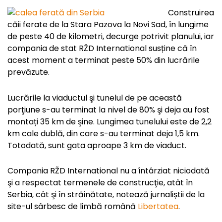
Construirea
căii ferate de la Stara Pazova la Novi Sad, în lungime
de peste 40 de kilometri, decurge potrivit planului, iar
compania de stat RŽD International susține că în
acest moment a terminat peste 50% din lucrările
prevăzute.
Lucrările la viaductul şi tunelul de pe această
porţiune s-au terminat la nivel de 80% şi deja au fost
montați 35 km de şine. Lungimea tunelului este de 2,2
km cale dublă, din care s-au terminat deja 1,5 km.
Totodată, sunt gata aproape 3 km de viaduct.
Compania RŽD International nu a întârziat niciodată
şi a respectat termenele de construcţie, atât în
Serbia, cât şi în străinătate, notează jurnaliștii de la
site-ul sârbesc de limbă română
Libertatea
.