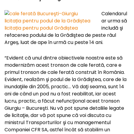
Calendarul
ar urma să
includă şi
refacerea podului de la Grădiştea de peste râul
Argeș, luat de ape în urmă cu peste 14 ani.
“Evident că unul dintre obiectivele noastre este să
modernizăm acest tronson de cale ferată, care e
primul tronson de cale ferată construit în România.
Evident, realizăm şi podul de la Grădiştea, care de la
inundaţiile din 2005, practic… Vă daţi seama, sunt 14
ani de când un pod nu a fost reabilitat, iar acest
lucru, practic, a făcut nefuncţional acest tronson
Giurgiu – Bucureşti. Nu vă pot spune detaliile legate
de licitaţie, dar vă pot spune că voi discuta cu
ministrul Transporturilor şi cu managementul
Companiei CFR SA, astfel încât să stabilim un