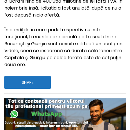
a lucrării fiind de 400,068 milioane de lei fără TVA. În
noiembrie însă, licitația a fost anulată, după ce nu a
fost depusă nicio ofertă.
În condiţiile în care podul respectiv nu este
funcţional, trenurile care circulă pe traseul dintre
Bucureşti şi Giurgiu sunt nevoite să facă un ocol prin
Videle, ceea ce înseamnă că durata călătoriei între
Capitală şi Giurgiu pe calea ferată este de cel puţin
două ore.
SHARE