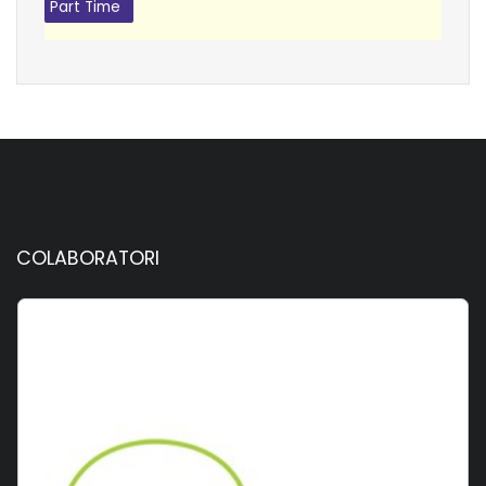
Part Time
COLABORATORI