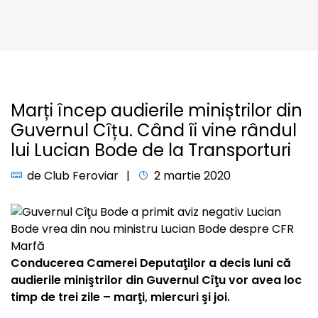
Marți încep audierile miniștrilor din
Guvernul Cîțu. Când îi vine rândul
lui Lucian Bode de la Transporturi
de
Club Feroviar
2 martie 2020
Conducerea Camerei Deputaţilor a decis luni că
audierile miniştrilor din Guvernul Cîţu vor avea loc
timp de trei zile – marţi, miercuri şi joi.