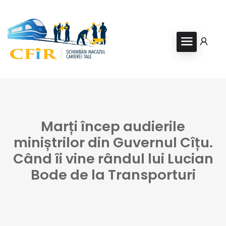
Marți încep audierile
miniștrilor din Guvernul Cîțu.
Când îi vine rândul lui Lucian
Bode de la Transporturi