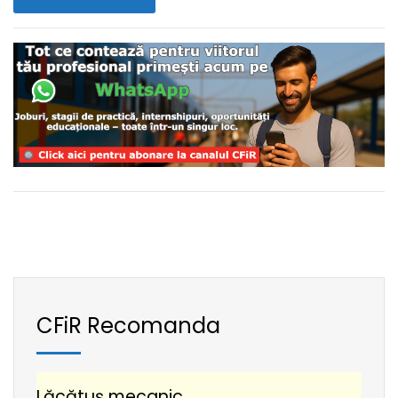
CFiR Recomanda
Lăcătuș mecanic