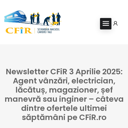
Newsletter CFiR 3 Aprilie 2025:
Agent vânzări, electrician,
lăcătuș, magazioner, șef
manevră sau inginer – câteva
dintre ofertele ultimei
săptămâni pe CFiR.ro