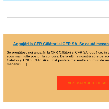
Angajări la CFR Călători și CFR SA. Se caută mecanici
Se pregătesc noi angajări la CFR Călători și CFR SA, după ce, în u
scos mai multe posturi la concurs. De la ultima noastră știre pe a
Călători și CNCF CFR SA au fost postate mai multe anunțuri de a
mecanici […]
VEZI MAI MULTE DETALI