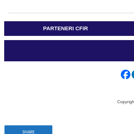
PARTENERI CFiR
Copyrigh
SHARE