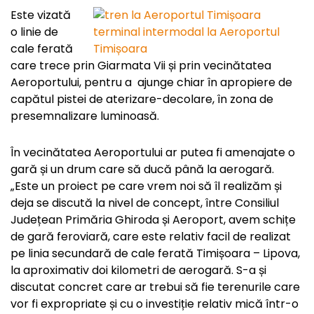
Este vizată
o linie de
cale ferată
care trece prin Giarmata Vii și prin vecinătatea
Aeroportului, pentru a ajunge chiar în apropiere de
capătul pistei de aterizare-decolare, în zona de
presemnalizare luminoasă.
În vecinătatea Aeroportului ar putea fi amenajate o
gară și un drum care să ducă până la aerogară.
„Este un proiect pe care vrem noi să îl realizăm și
deja se discută la nivel de concept, între Consiliul
Județean Primăria Ghiroda și Aeroport, avem schițe
de gară feroviară, care este relativ facil de realizat
pe linia secundară de cale ferată Timișoara – Lipova,
la aproximativ doi kilometri de aerogară. S-a și
discutat concret care ar trebui să fie terenurile care
vor fi expropriate și cu o investiție relativ mică într-o