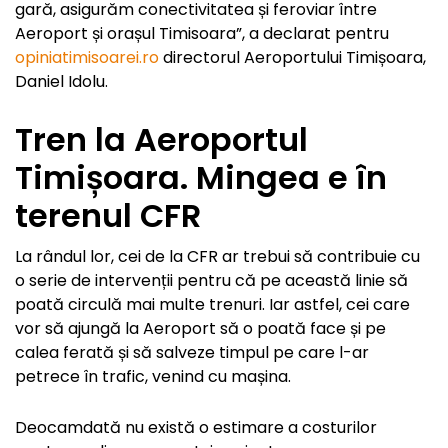
gară, asigurăm conectivitatea și feroviar între
Aeroport și orașul Timisoara”, a declarat pentru
opiniatimisoarei.ro
directorul Aeroportului Timișoara,
Daniel Idolu.
Tren la Aeroportul
Timișoara. Mingea e în
terenul CFR
La rândul lor, cei de la CFR ar trebui să contribuie cu
o serie de intervenții pentru că pe această linie să
poată circulă mai multe trenuri. Iar astfel, cei care
vor să ajungă la Aeroport să o poată face și pe
calea ferată și să salveze timpul pe care l-ar
petrece în trafic, venind cu mașina.
Deocamdată nu există o estimare a costurilor