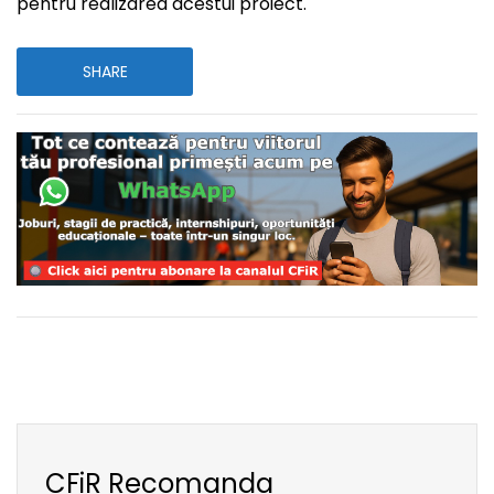
pentru realizarea acestui proiect.
SHARE
CFiR Recomanda