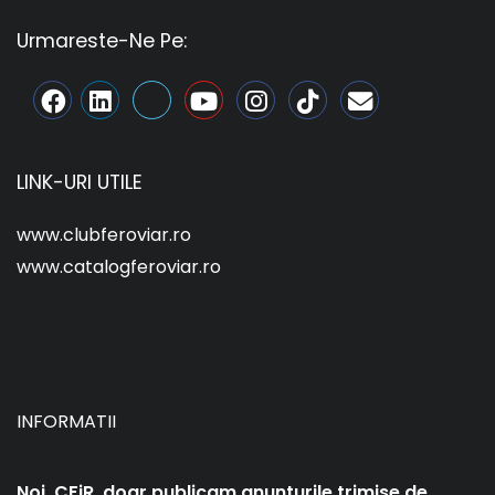
Urmareste-Ne Pe:
LINK-URI UTILE
www.clubferoviar.ro
www.catalogferoviar.ro
INFORMATII
Noi, CFiR, doar publicam anunturile trimise de