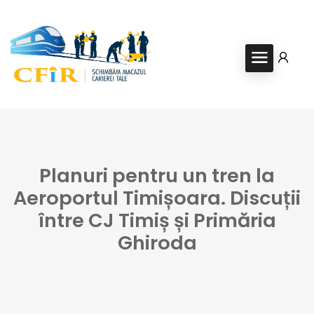
Planuri pentru un tren la
Aeroportul Timișoara. Discuții
între CJ Timiș și Primăria
Ghiroda