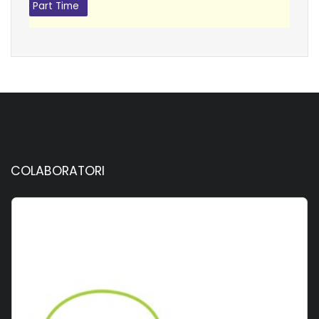
Part Time
COLABORATORI