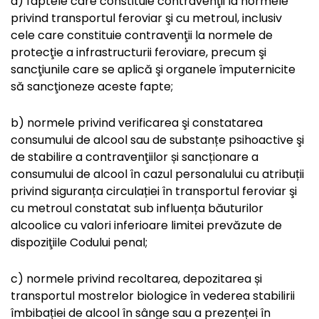
a) faptele care constituie contravenţii la normele
privind transportul feroviar şi cu metroul, inclusiv
cele care constituie contravenţii la normele de
protecţie a infrastructurii feroviare, precum şi
sancţiunile care se aplică şi organele împuternicite
să sancţioneze aceste fapte;
b) normele privind verificarea şi constatarea
consumului de alcool sau de substanțe psihoactive şi
de stabilire a contravenţiilor și sancționare a
consumului de alcool în cazul personalului cu atribuții
privind siguranța circulației în transportul feroviar şi
cu metroul constatat sub influența băuturilor
alcoolice cu valori inferioare limitei prevăzute de
dispoziţiile Codului penal;
c) normele privind recoltarea, depozitarea și
transportul mostrelor biologice în vederea stabilirii
îmbibației de alcool în sânge sau a prezenței în