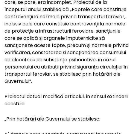
care, se pare, era incomplet. Proiectul de la
începutul anului stabilea că „Faptele care constituie
contravenţii la normele privind transportul feroviar,
inclusiv cele care constituie contravenţii la normele
de protecţie a infrastructurii feroviare, sancţiunile
care se aplică şi organele împuternicite să
sancţioneze aceste fapte, precum şi normele privind
verificarea, constatarea și sancționarea consumului
de alcool sau de substanțe psihoactive, în cazul
personalului cu atribuții privind siguranța circulației în
transportul feroviar, se stabilesc prin hotărâri ale
Guvernului”.
Proiectul actual modifică articolul, în sensul extinderii
acestuia.
„Prin hotărâri ale Guvernului se stabilesc: