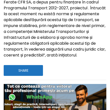
Ferate CFR SA, a depus pentru finanțare în cadrul
Programului Transport 2012-2027, proiectul . Întrucât
la acest moment nu există norme și regulamente
aplicabile desfășurării acestui tip de transport, se
impune stabilirea, prin reglementare de nivel primar,
a competenței Ministerului Transporturilor și
Infrastructurii de a elabora și aproba norme și
regulamente obligatorii aplicabile acestui tip de
transport, în vederea asigurării unui cadru juridic clar,
coerent și predictibil”, arată inițiatorul.
SHARE