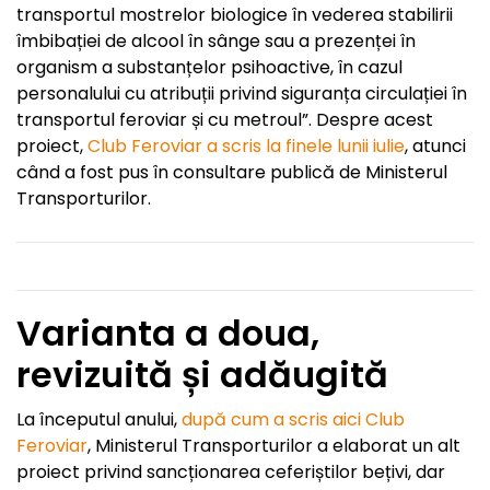
transportul mostrelor biologice în vederea stabilirii
îmbibației de alcool în sânge sau a prezenței în
organism a substanțelor psihoactive, în cazul
personalului cu atribuții privind siguranța circulației în
transportul feroviar și cu metroul”. Despre acest
proiect,
Club Feroviar a scris la finele lunii iulie
, atunci
când a fost pus în consultare publică de Ministerul
Transporturilor.
Varianta a doua,
revizuită și adăugită
La începutul anului,
după cum a scris aici Club
Feroviar
, Ministerul Transporturilor a elaborat un alt
proiect privind sancționarea ceferiștilor bețivi, dar