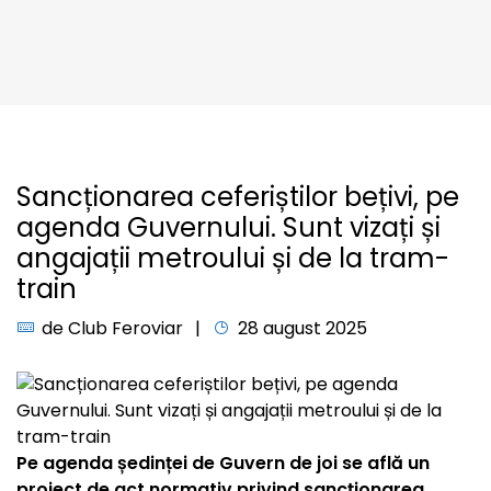
Sancționarea ceferiștilor bețivi, pe
agenda Guvernului. Sunt vizați și
angajații metroului și de la tram-
train
de
Club Feroviar
28 august 2025
Pe agenda ședinței de Guvern de joi se află un
proiect de act normativ privind sancționarea