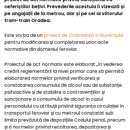
ceferiștilor bețivi. Prevederile acestuia îi vizează și
pe angajații de la metrou, dar și pe cei ai viitorului
tram-train Oradea.
Este vorba de un
proiect de Ordonanță a Guvernului
pentru modificarea și completarea unor acte
normative din domeniul feroviar.
Proiectul de act normativ este elaborat „în vederea
creării reglementării la nivel primar care să permită
elaborarea normelor privind verificarea și
constatarea consumului de alcool sau de substanțe
psihoactive și de stabilire a contravențiilor și
sancționare a consumului de alcool în cazul
personalului cu atribuții privind siguranța circulației în
transportul feroviar și cu metroul constatat sub
limita prevăzută de dispozițiile Codului penal, precum
și a normelor privind recoltarea, depozitarea și