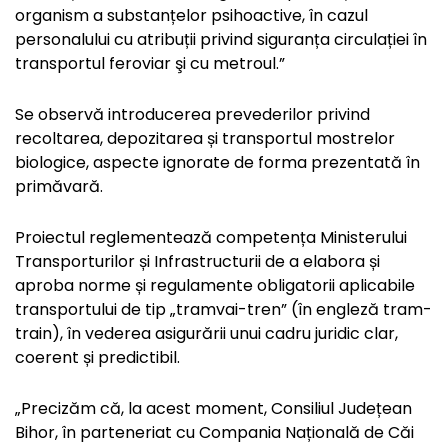
organism a substanțelor psihoactive, în cazul
personalului cu atribuții privind siguranța circulației în
transportul feroviar şi cu metroul.”
Se observă introducerea prevederilor privind
recoltarea, depozitarea și transportul mostrelor
biologice, aspecte ignorate de forma prezentată în
primăvară.
Proiectul reglementează competența Ministerului
Transporturilor și Infrastructurii de a elabora și
aproba norme și regulamente obligatorii aplicabile
transportului de tip „tramvai-tren” (în engleză tram-
train), în vederea asigurării unui cadru juridic clar,
coerent și predictibil.
„Precizăm că, la acest moment, Consiliul Județean
Bihor, în parteneriat cu Compania Națională de Căi